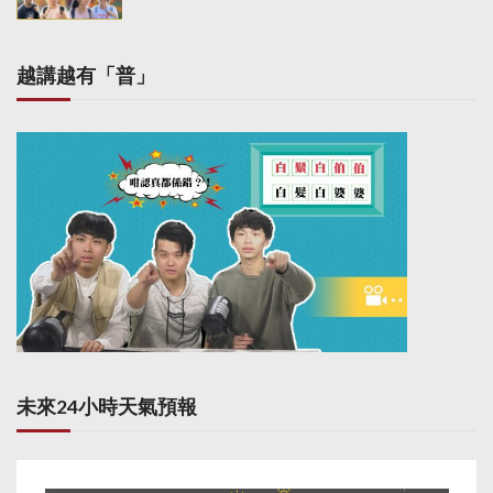
越講越有「普」
未來24小時天氣預報