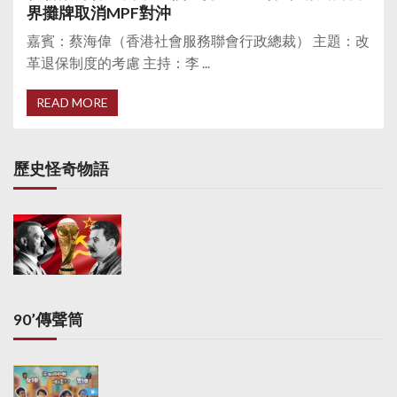
界攤牌取消MPF對沖
嘉賓：蔡海偉（香港社會服務聯會行政總裁） 主題：改
革退保制度的考慮 主持：李 ...
READ MORE
歷史怪奇物語
90’傳聲筒