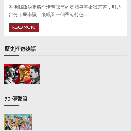
香港郵政決定將全港舊郵筒的英國皇室徽號遮蓋，引起
部分市民非議，慨嘆又一個香港特色 ...
READ MORE
歷史怪奇物語
90’傳聲筒