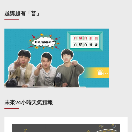
越講越有「普」
未來24小時天氣預報