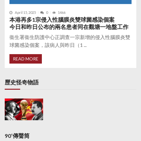
April 15, 2025
0
1466
本港再多1宗侵入性腦膜炎雙球菌感染個案
今日和昨日公布的兩名患者同在觀塘一地盤工作
衞生署衞生防護中心正調查一宗新增的侵入性腦膜炎雙
球菌感染個案，該病人與昨日（1 ...
READ MORE
歷史怪奇物語
90’傳聲筒