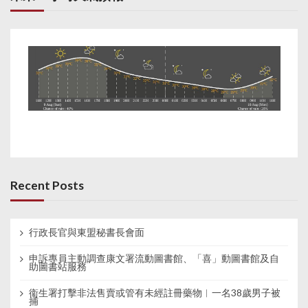
Recent Posts
行政長官與東盟秘書長會面
申訴專員主動調查康文署流動圖書館、「喜」動圖書館及自
助圖書站服務
衞生署打擊非法售賣或管有未經註冊藥物︱一名38歲男子被
捕