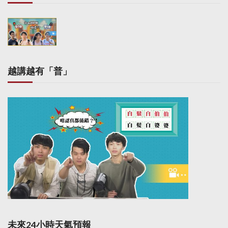
越講越有「普」
未來24小時天氣預報