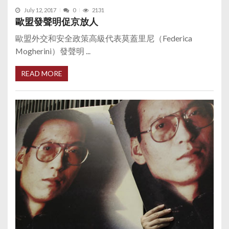
July 12, 2017
0
2131
歐盟發聲明促京放人
歐盟外交和安全政策高級代表莫蓋里尼（Federica
Mogherini）發聲明 ...
READ MORE