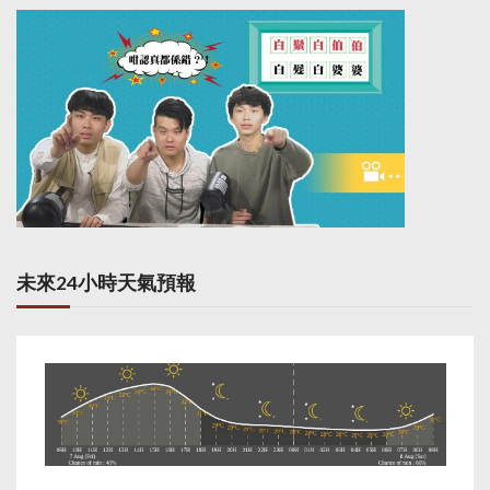
未來24小時天氣預報