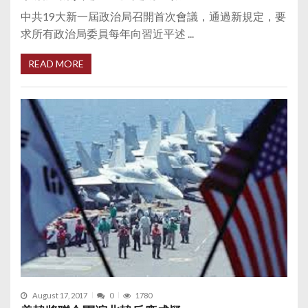
中共19大新一屆政治局召開首次會議，通過新規定，要
求所有政治局委員每年向習近平述 ...
READ MORE
August 17, 2017
0
1780