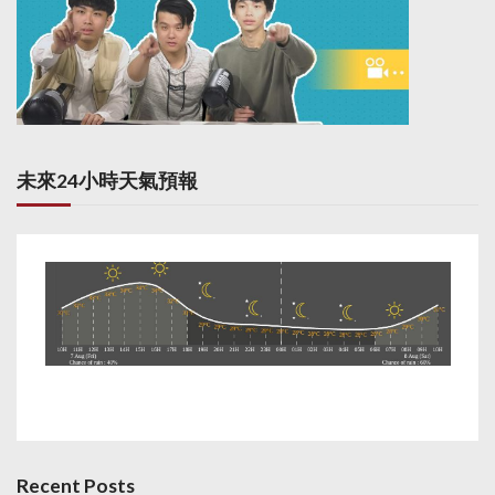
未來24小時天氣預報
Recent Posts