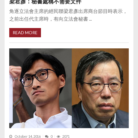
梁君彥：秘書處稱不需要文件
角逐立法會主席的經民聯梁君彥出席商台節目時表示，
之前出任代主席時，有向立法會秘書 ...
READ MORE
October 14, 2016
0
2071