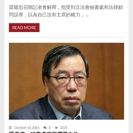
梁耀忠召開記者會解釋，指受到立法會秘書處和法律顧
問誤導，以為自己沒有主席的權力， ...
READ MORE
October 14, 2016
0
2225