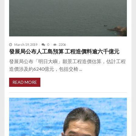
March 19, 2019
0
2206
發展局公布人工島預算 工程造價料逾六千億元
發展局公布「明日大嶼」願景工程造價估算，估計工程
造價涉及約6240億元，包括交椅 ...
READ MORE