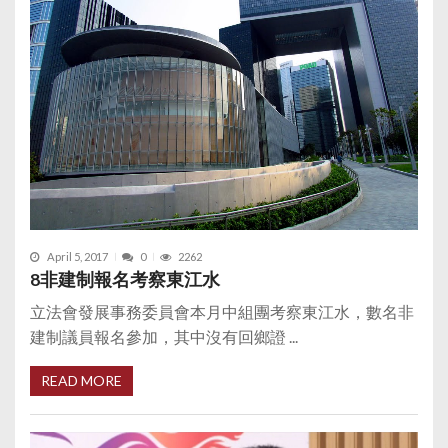
April 5, 2017
0
2262
8非建制報名考察東江水
立法會發展事務委員會本月中組團考察東江水，數名非
建制議員報名參加，其中沒有回鄉證 ...
READ MORE