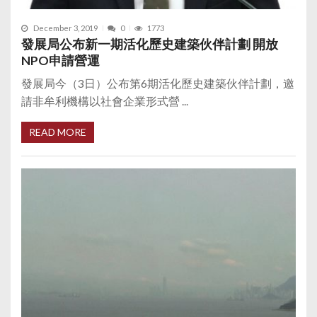
December 3, 2019
0
1773
發展局公布新一期活化歷史建築伙伴計劃 開放
NPO申請營運
發展局今（3日）公布第6期活化歷史建築伙伴計劃，邀
請非牟利機構以社會企業形式營 ...
READ MORE