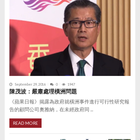
September 29, 2016
0
1947
陳茂波：嚴肅處理橫洲問題
《蘋果日報》揭露為政府就橫洲事件進行可行性研究報
告的顧問公司奧雅納，在未經政府同 ...
READ MORE