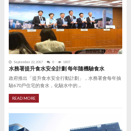
September 22, 2017
0
1837
水務署提升食水安全計劃 每年隨機驗食水
政府推出「提升食水安全行動計劃」，水務署會每年抽
驗670戶住宅的食水，化驗水中的 ...
READ MORE