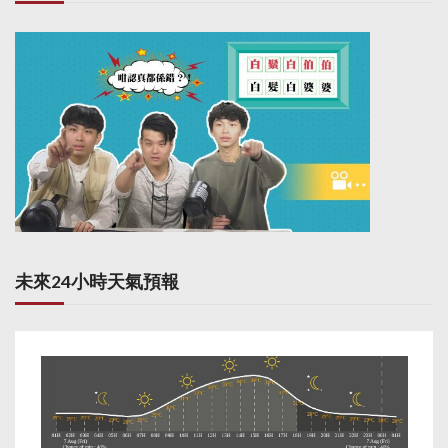
未來24小時天氣預報