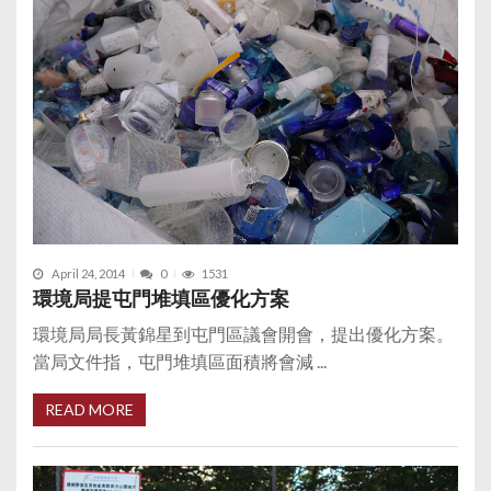
April 24, 2014
0
1531
環境局提屯門堆填區優化方案
環境局局長黃錦星到屯門區議會開會，提出優化方案。
當局文件指，屯門堆填區面積將會減 ...
READ MORE