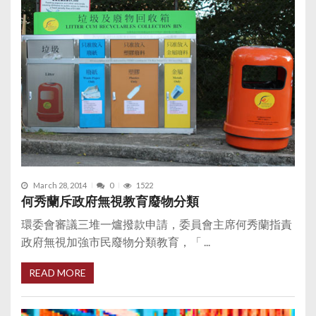
March 28, 2014
0
1522
何秀蘭斥政府無視教育廢物分類
環委會審議三堆一爐撥款申請，委員會主席何秀蘭指責
政府無視加強市民廢物分類教育，「 ...
READ MORE