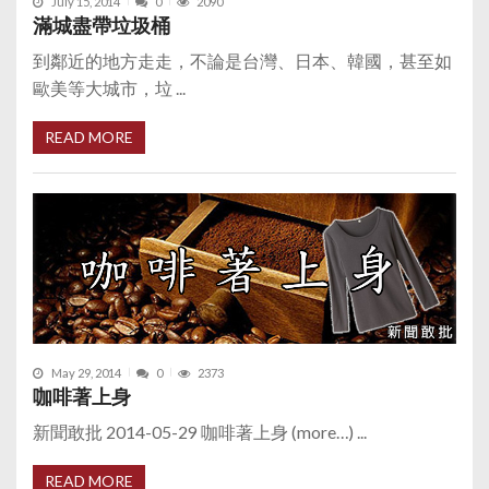
July 15, 2014
0
2090
滿城盡帶垃圾桶
到鄰近的地方走走，不論是台灣、日本、韓國，甚至如
歐美等大城市，垃 ...
READ MORE
May 29, 2014
0
2373
咖啡著上身
新聞敢批 2014-05-29 咖啡著上身 (more…) ...
READ MORE