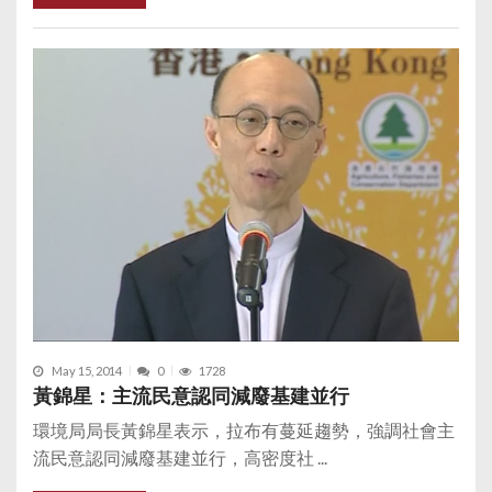
May 15, 2014
0
1728
黃錦星：主流民意認同減廢基建並行
環境局局長黃錦星表示，拉布有蔓延趨勢，強調社會主
流民意認同減廢基建並行，高密度社 ...