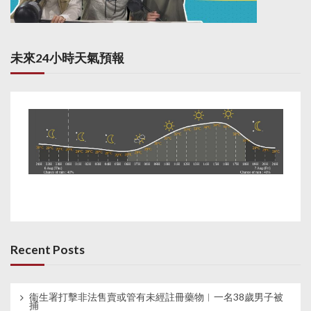
未來24小時天氣預報
Recent Posts
衞生署打擊非法售賣或管有未經註冊藥物︱一名38歲男子被
捕