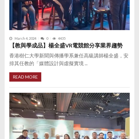
March 4, 2024
0
4435
【教與學成品】楊全盛VR電競館分享業界趨勢
香港樹仁大學新聞與傳播學系兼任高級講師楊全盛，安
排其任教的「媒體設計與虛擬實境 ...
READ MORE