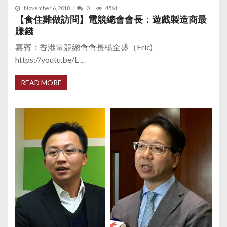
November 6, 2018
0
4561
【食住雞做訪問】電競總會會長：遊戲製造商最
賺錢
嘉賓：香港電競總會會長楊全盛（Eric)
https://youtu.be/L ...
READ MORE