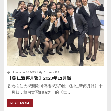
November 10, 2023
0
4788
【樹仁新傳月報】2023年11月號
香港樹仁大學新聞與傳播學系刊出《樹仁新傳月報》十
一月號，校內實習組織之一的《仁 ...
READ MORE