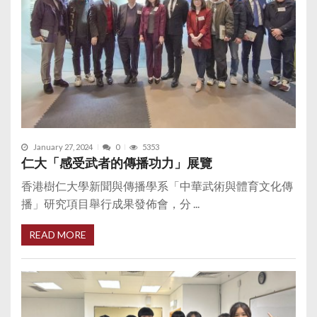
January 27, 2024
0
5353
仁大「感受武者的傳播功力」展覽
香港樹仁大學新聞與傳播學系「中華武術與體育文化傳
播」研究項目舉行成果發佈會，分 ...
READ MORE