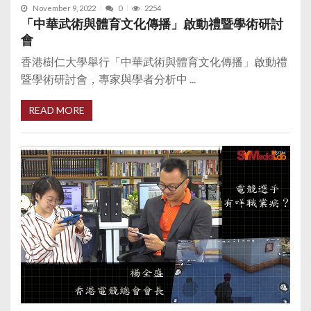
November 9, 2022
0
2254
「中華武術與體育文化傳播」啟動禮暨學術研討
會
香港樹仁大學舉行「中華武術與體育文化傳播」啟動禮
暨學術研討會，專家與學者分析中 ...
READ MORE