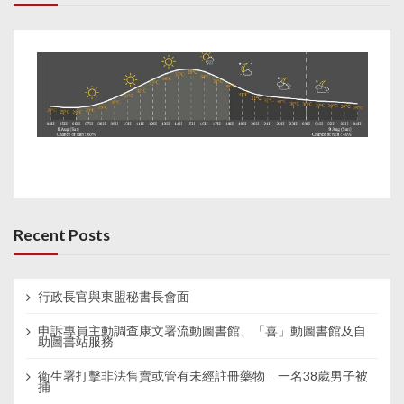
Recent Posts
行政長官與東盟秘書長會面
申訴專員主動調查康文署流動圖書館、「喜」動圖書館及自
助圖書站服務
衞生署打擊非法售賣或管有未經註冊藥物︱一名38歲男子被
捕