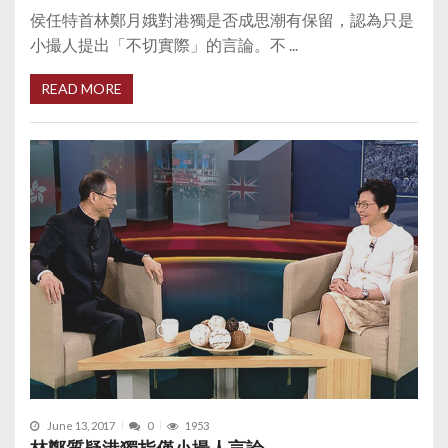
侯任特首林鄭月娥對港獨是否成思潮有保留，認為只是
小撮人提出「不切實際」的言論。不 ...
READ MORE
June 13, 2017
0
1953