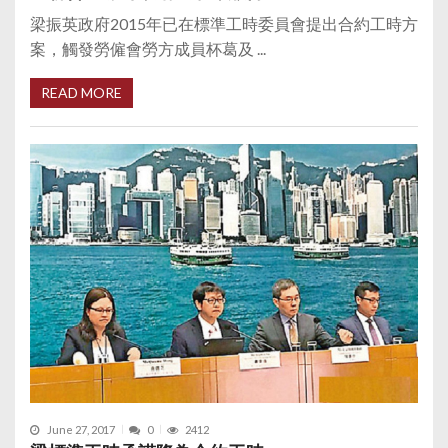
梁振英政府2015年已在標準工時委員會提出合約工時方
案，觸發勞僱會勞方成員杯葛及 ...
READ MORE
June 27, 2017
0
2412