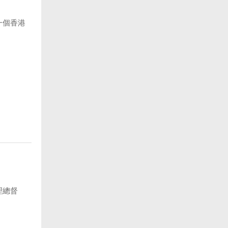
一個香港
理總督