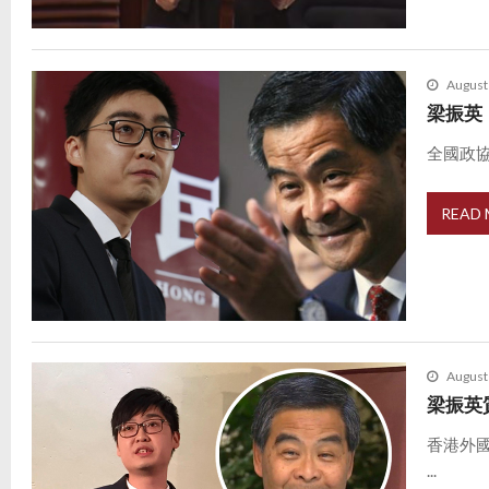
August
梁振英
全國政協
READ
August
梁振英
香港外國
...