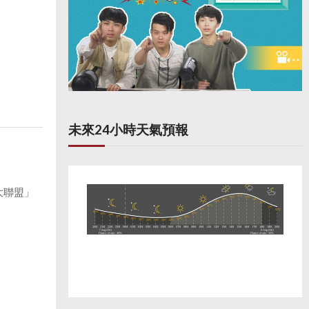
未來24小時天氣預報
大聯盟」