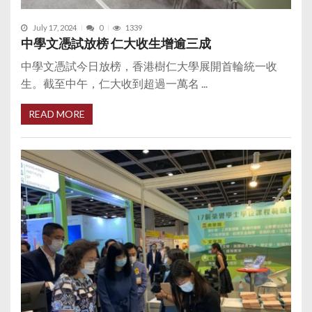
July 17, 2024
0
1339
中學文憑試放榜 仁大收生增逾三成
中學文憑試今日放榜，香港樹仁大學展開首輪統一收
生。截至中午，仁大收到超過一萬名 ...
READ MORE