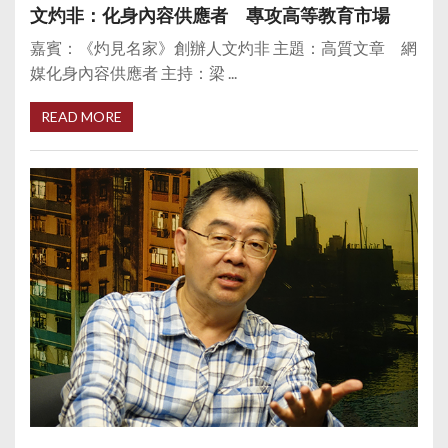
文灼非：化身內容供應者 專攻高等教育市場
嘉賓：《灼見名家》創辦人文灼非 主題：高質文章 網
媒化身內容供應者 主持：梁 ...
READ MORE