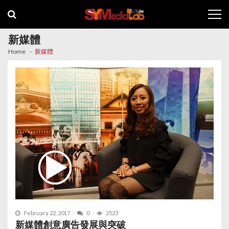
Skip
Skip
to
to
navigation
content
新媒體
Home
新媒體
February 22, 2017
0
2523
新媒體創意廣告發展與突破