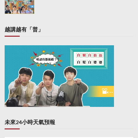
越講越有「普」
未來24小時天氣預報