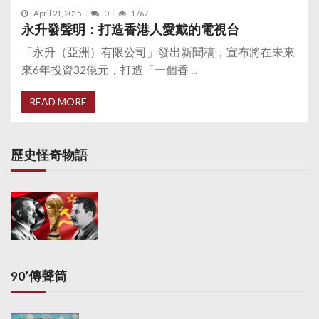
April 21, 2015
0
1767
永升發聲明：打造香港人愛戴的電視台
「永升（亞洲）有限公司」發出新聞稿，宣布將在未來
來6年投資32億元，打造「一個香 ...
READ MORE
歷史怪奇物語
90’傳聲筒