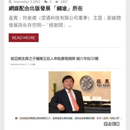
November 5, 2015
0
1837
網媒配合出版發展 「錢途」所在
嘉賓：符俊傑（雲通科技有限公司董事） 主題：新媒體
發展與生存空間─「橙新聞」 ...
READ MORE