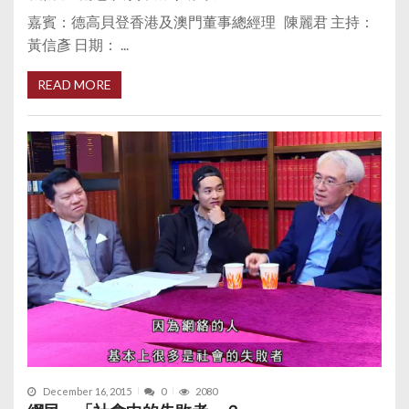
嘉賓：德高貝登香港及澳門董事總經理 陳麗君 主持：
黃信彥 日期： ...
READ MORE
December 16, 2015
0
2080