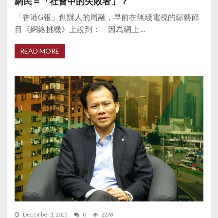
網民＝「社會中的失敗者」？
「香港G報」創辦人的周融，早前在無綫電視的綜藝節
目《網絡挑機》上說到：「因為網上 ...
READ MORE
December 1, 2015
0
2278