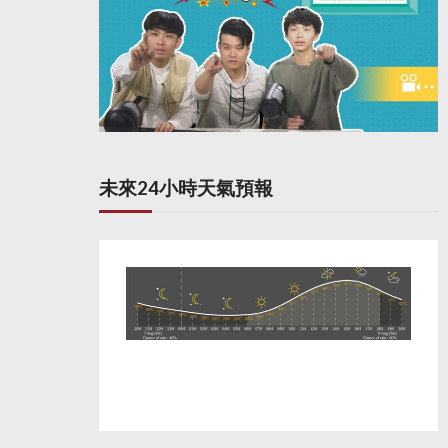
未來24小時天氣預報