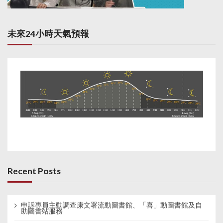
未來24小時天氣預報
Recent Posts
申訴專員主動調查康文署流動圖書館、「喜」動圖書館及自
助圖書站服務