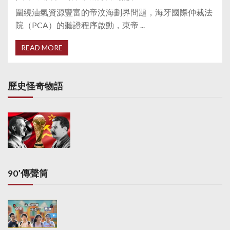
圍繞油氣資源豐富的帝汶海劃界問題，海牙國際仲裁法
院（PCA）的聽證程序啟動，東帝 ...
READ MORE
歷史怪奇物語
90’傳聲筒