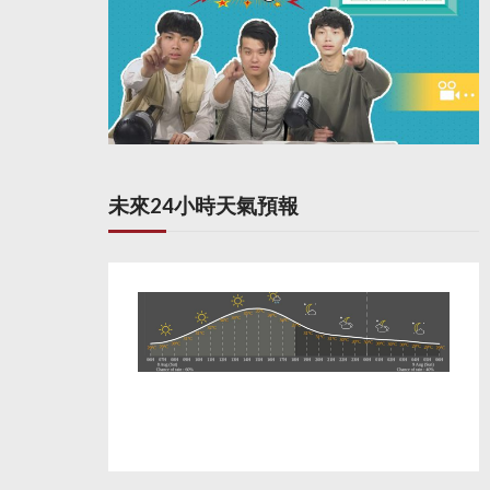
未來24小時天氣預報