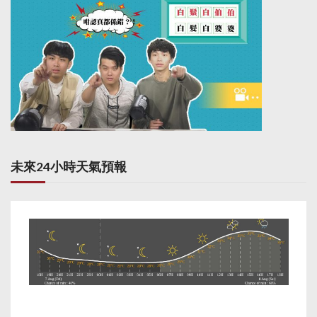
未來24小時天氣預報