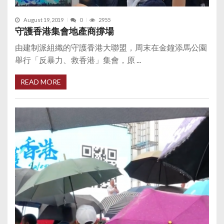
August 19, 2019
0
2955
守護香港集會地產商撐場
由建制派組織的守護香港大聯盟，周末在金鐘添馬公園
舉行「反暴力、救香港」集會，原 ...
READ MORE