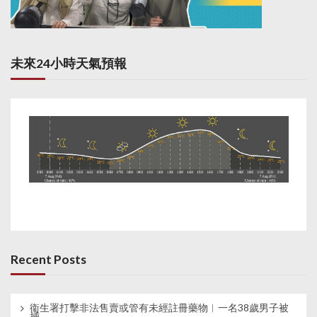
未來24小時天氣預報
Recent Posts
衞生署打擊非法售賣或管有未經註冊藥物︱一名38歲男子被
捕