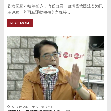
香港回歸20週年前夕，有份出席「台灣國會關注香港民
主連線」的雨傘運動領袖黃之鋒接 ...
READ MORE
June 19, 2017
0
1946