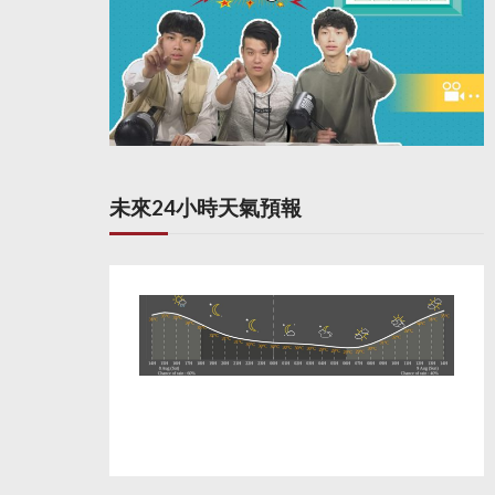
未來24小時天氣預報