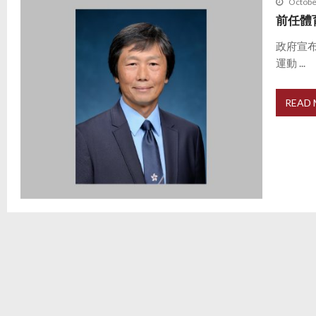
Octobe
前任體
政府宣
運動 ...
READ