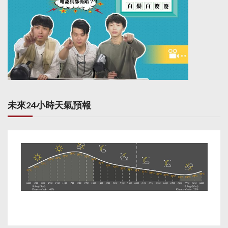
未來24小時天氣預報