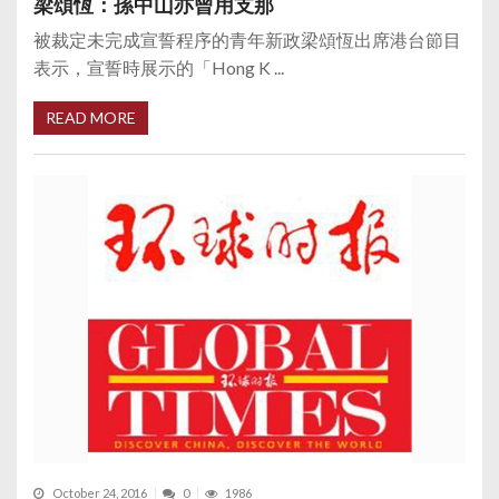
梁頌恆：孫中山亦曾用支那
被裁定未完成宣誓程序的青年新政梁頌恆出席港台節目
表示，宣誓時展示的「Hong K ...
READ MORE
October 24, 2016
0
1986