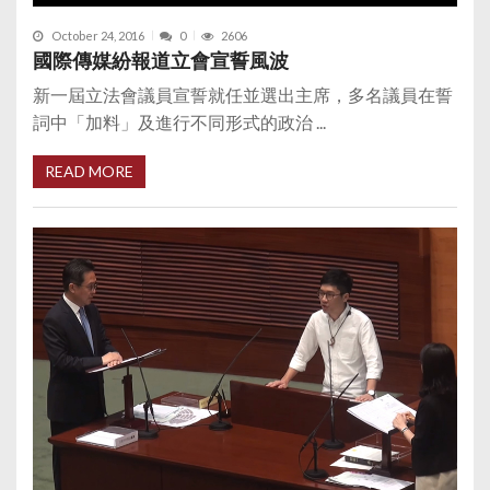
October 24, 2016
0
2606
國際傳媒紛報道立會宣誓風波
新一屆立法會議員宣誓就任並選出主席，多名議員在誓
詞中「加料」及進行不同形式的政治 ...
READ MORE