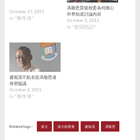
馮敬恩質疑校委為何擔心
October 17, 2015
外界知道討論內容
In "事件簿"
October 2, 2015
In "新聞熱話"
盧寵茂不點名批馮敬恩違
保密協議
October 2, 2015
In "事件簿"
Related tags :
港大
港大校委會
盧寵茂
馮敬恩