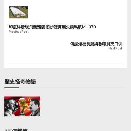
印度洋發現飛機殘骸 初步證實屬失蹤馬航MH370
Previous Post
傳媒爆校長疑與教職員夾口供
Next Post
歷史怪奇物語