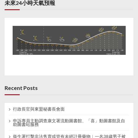
未來24小時天氣預報
Recent Posts
行政長官與東盟秘書長會面
申訴專員主動調查康文署流動圖書館、「喜」動圖書館及自
助圖書站服務
衞生署打擊非法售賣或管有未經註冊藥物︱一名38歲男子被