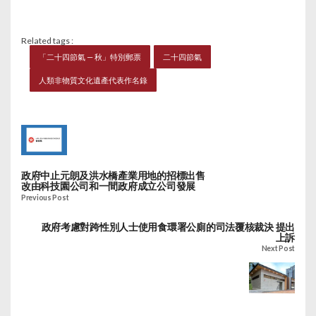
Related tags :
「二十四節氣 — 秋」特別郵票
二十四節氣
人類非物質文化遺產代表作名錄
政府中止元朗及洪水橋產業用地的招標出售
改由科技園公司和一間政府成立公司發展
Previous Post
政府考慮對跨性別人士使用食環署公廁的司法覆核裁決 提出
上訴
Next Post