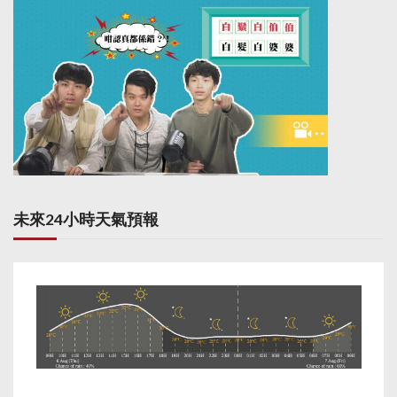
未來24小時天氣預報