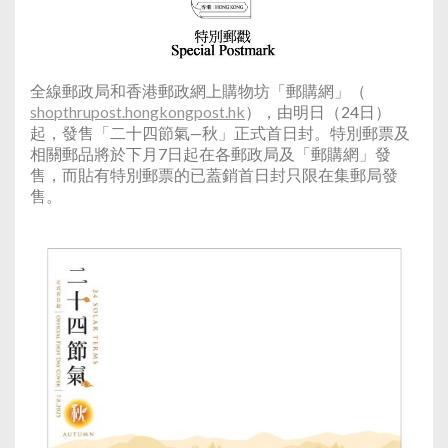
全線郵政局和香港郵政網上購物坊「郵購網」（
shopthrupost.hongkongpost.hk
），由明日（24日）
起，發售「二十四節氣—秋」正式首日封。特別郵票及
相關郵品將於下月7日起在各郵政局及「郵購網」發
售，而貼有特別郵票的已蓋銷首日封只限在集郵局發
售。