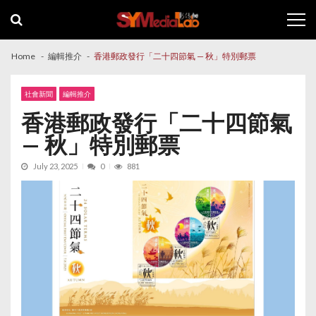
Skip
Skip
to
to
navigation
content
Home
編輯推介
香港郵政發行「二十四節氣 — 秋」特別郵票
社會新聞
編輯推介
香港郵政發行「二十四節氣
— 秋」特別郵票
July 23, 2025
0
881