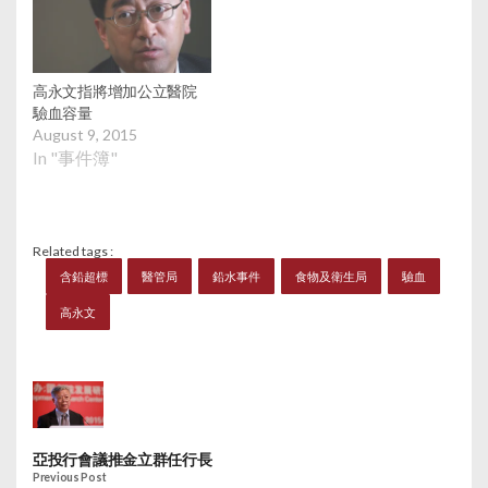
高永文指將增加公立醫院
驗血容量
August 9, 2015
In "事件簿"
Related tags :
含鉛超標
醫管局
鉛水事件
食物及衛生局
驗血
高永文
亞投行會議推金立群任行長
Previous Post