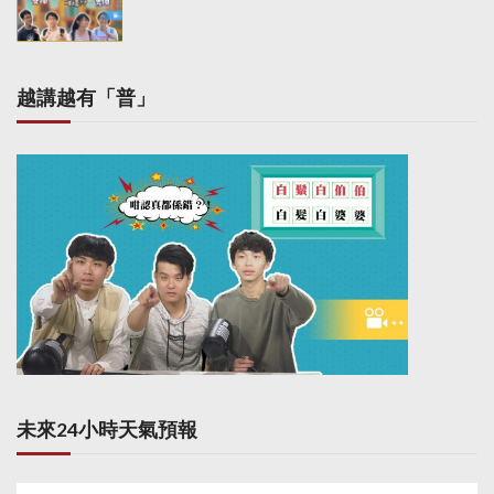
越講越有「普」
未來24小時天氣預報