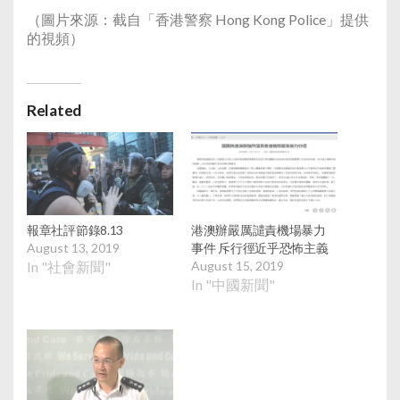
（圖片來源：截自「香港警察 Hong Kong Police」提供
的視頻）
Related
報章社評節錄8.13
港澳辦嚴厲譴責機場暴力
August 13, 2019
事件 斥行徑近乎恐怖主義
In "社會新聞"
August 15, 2019
In "中國新聞"