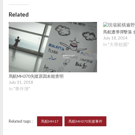
Related
馬航遭導彈擊落 
July 18, 2014
In "大學校園"
馬航MH370失蹤原因未能查明
July 31, 2018
In "事件簿"
Related tags :
馬航MH17
馬航MH370失蹤事件