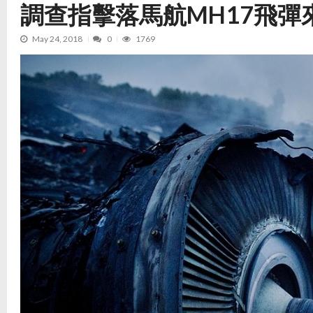
調查指擊落馬航MH17飛彈
May 24, 2018
0
1769