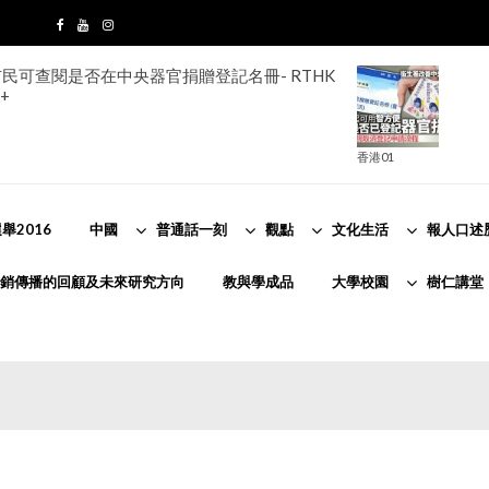
民可查閱是否在中央器官捐贈登記名冊- RTHK
+
香港01
舉2016
中國
普通話一刻
觀點
文化生活
報人口述
銷傳播的回顧及未來研究方向
教與學成品
大學校園
樹仁講堂