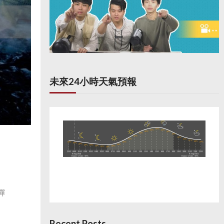
未來24小時天氣預報
彈
Recent Posts