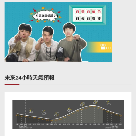
未來24小時天氣預報