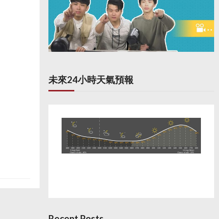
未來24小時天氣預報
Recent Posts