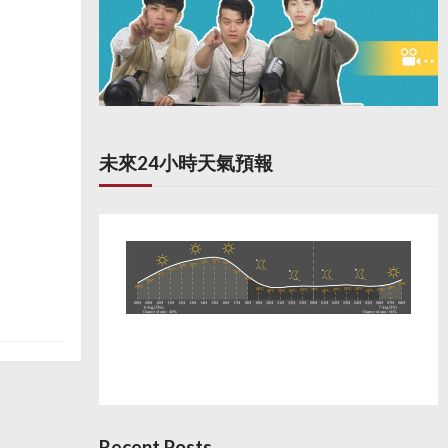
未來24小時天氣預報
Recent Posts