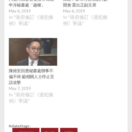
申斥秘書處「越權」
開會 選出正副主席
May 6, 2019
May 6, 2019
In "港府修訂《逃犯條
In "港府修訂《逃犯條
例》爭議"
例》爭議"
陳維安回應秘書處辦事不
偏不倚 籲相關人士停止言
語攻擊
May 7, 2019
In "港府修訂《逃犯條
例》爭議"
Related tags :