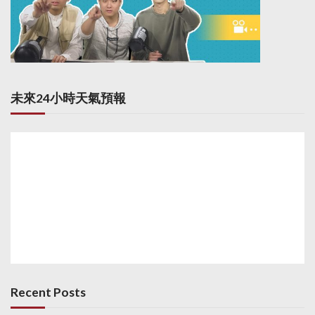
未來24小時天氣預報
Recent Posts