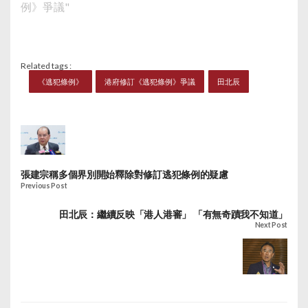
例》爭議"
Related tags :
《逃犯條例》
港府修訂《逃犯條例》爭議
田北辰
張建宗稱多個界別開始釋除對修訂逃犯條例的疑慮
Previous Post
田北辰：繼續反映「港人港審」 「有無奇蹟我不知道」
Next Post