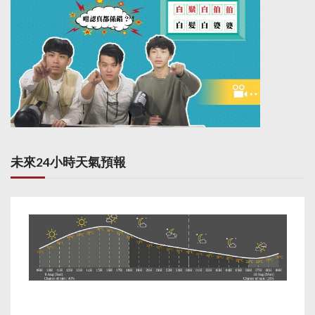
未來24小時天氣預報