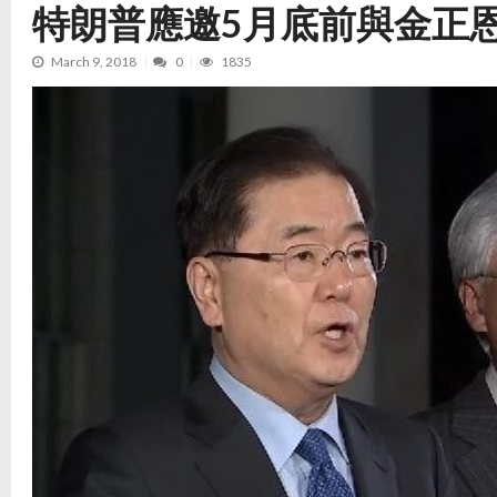
特朗普應邀5月底前與金正
March 9, 2018
0
1835