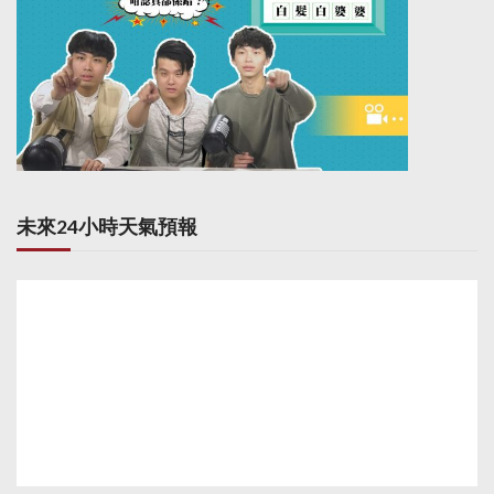
未來24小時天氣預報