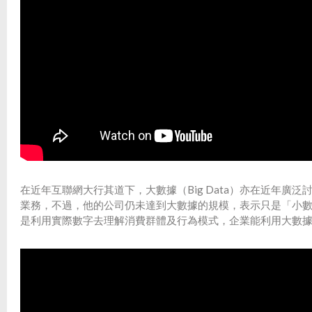
在近年互聯網大行其道下，大數據（Big Data）亦在近年廣
業務，不過，他的公司仍未達到大數據的規模，表示只是「小
是利用實際數字去理解消費群體及行為模式，企業能利用大數