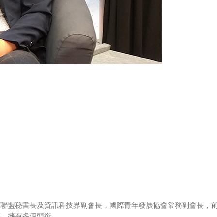
業聯盟秘書長及資訊科技界副會長，國際青年發展協會常務副會長，
等，擁有多個頭銜。