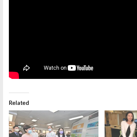
Related