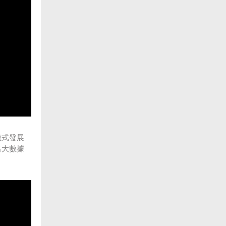
模式發展
出大數據