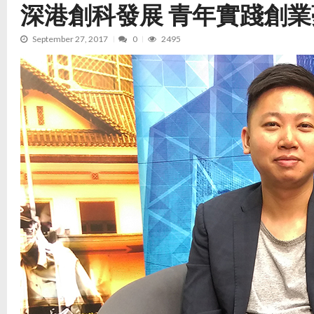
深港創科發展 青年實踐創業
September 27, 2017
0
2495