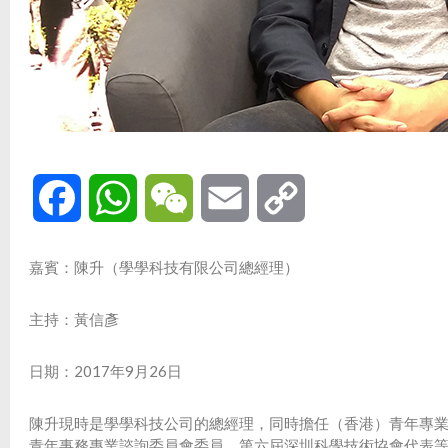
Facebook
WhatsApp
WeChat
Email
Copy
Link
嘉賓：陳升（學學科技有限公司總經理）
主持：黃信彥
日期：2017年9月26日
陳升現時是學學科技公司的總經理，同時擔任（香港）青年專
青年事務專業諮詢委員會委員，第六屆深圳科學技術協會代表