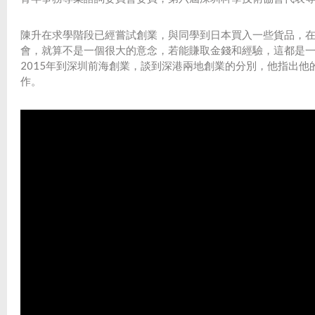
陳升在求學階段已經嘗試創業，與同學到日本買入一些貨品，
會，就算不是一個很大的意念，若能賺取金錢和經驗，這都是
2015年到深圳前海創業，談到深港兩地創業的分別，他指出
作。