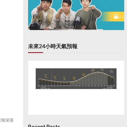
未來24小時天氣預報
前海深港
Recent Posts