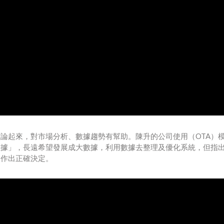
泛討論起來，對市場分析、數據趨勢有幫助。陳升的公司使用（OTA）
數據」，長遠希望發展成大數據，利用數據去整理及優化系統，但指
據作出正確決定。