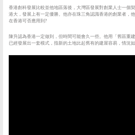
香港創科發展比較並他地區落後，大灣區發展對創業人士一個
港大，發展上有一定優勝。他亦在珠三角認識香港的創業者，
在香港可否應用到?
陳升認為香港一定做到，但時間可能會久一些。他用「舊區重建
已經發展出一套模式，指新的土地比起舊有的建屋容易，情況