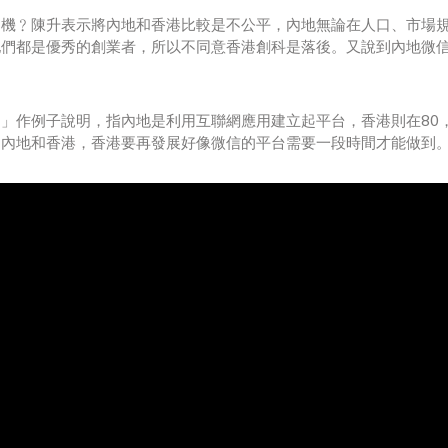
契機﹖陳升表示將內地和香港比較是不公平，內地無論在人口、市場
他們都是優秀的創業者，所以不同意香港創科是落後。又說到內地微
」作例子說明，指內地是利用互聯網應用建立起平台，香港則在80，
如內地和香港，香港要再發展好像微信的平台需要一段時間才能做到