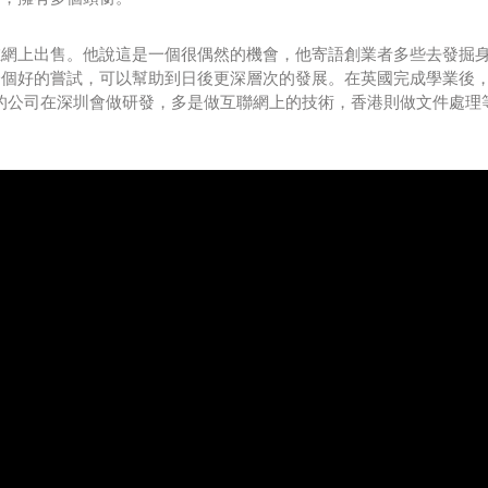
在網上出售。他說這是一個很偶然的機會，他寄語創業者多些去發掘
一個好的嘗試，可以幫助到日後更深層次的發展。在英國完成學業後
他的公司在深圳會做研發，多是做互聯網上的技術，香港則做文件處理