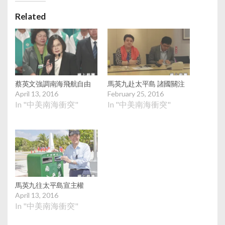
Related
蔡英文強調南海飛航自由
馬英九赴太平島 諸國關注
April 13, 2016
February 25, 2016
In "中美南海衝突"
In "中美南海衝突"
馬英九往太平島宣主權
April 13, 2016
In "中美南海衝突"