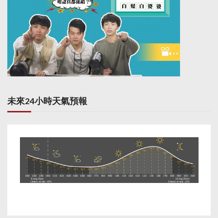
未來24小時天氣預報