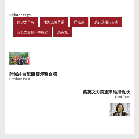
Related tags :
南沙太平島
南海主權爭議
民進黨
航行及通行自由
蔡英文面對一中框架
馬英九
陸減赴台配額 疑示警台獨
Previous Post
蔡英文向美重申維持現狀
Next Post