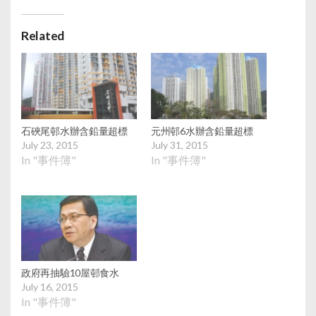
Related
石硤尾邨水辦含鉛量超標
元州邨6水辦含鉛量超標
July 23, 2015
July 31, 2015
In "事件簿"
In "事件簿"
政府再抽驗10屋邨食水
July 16, 2015
In "事件簿"