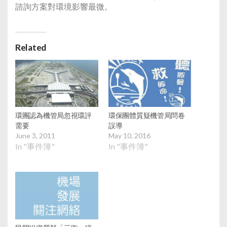
諮詢方案對環境影響最微。
Related
環團認為機管局忽視環評
環保團體質疑機管局問卷
需要
誤導
June 3, 2011
May 10, 2016
In "事件簿"
In "事件簿"