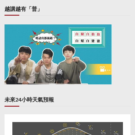
越講越有「普」
未來24小時天氣預報