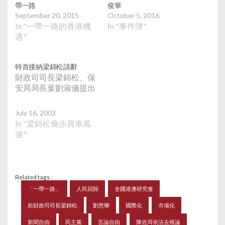
帶一路
俊華
September 20, 2015
October 5, 2016
In "一帶一路的香港機
In "事件簿"
遇"
特首接納梁錦松請辭
財政司司長梁錦松、保
安局局長葉劉淑儀提出
July 16, 2003
In "梁錦松偷步買車風
波"
Related tags :
「一帶一路」
人民回歸
全國港澳研究會
前財政司司長梁錦松
劉慧卿
國際化
市場化
新聞自由
民主黨
言論自由
陳佐洱依法去殖論