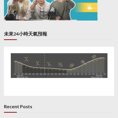
未來24小時天氣預報
Recent Posts