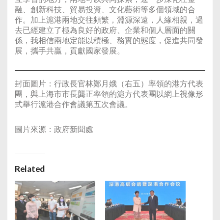
融、創新科技、貿易投資、文化藝術等多個領域的合
作。加上滬港兩地交往頻繁，淵源深遠，人緣相親，過
去已經建立了極為良好的政府、企業和個人層面的關
係，我相信兩地定能以積極、務實的態度，促進共同發
展，攜手共贏，貢獻國家發展。
封面圖片：行政長官林鄭月娥（右五）率領的港方代表
團，與上海市市長龔正率領的滬方代表團以網上視像形
式舉行滬港合作會議第五次會議。
圖片來源：政府新聞處
Related