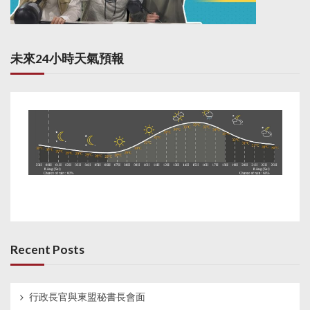
未來24小時天氣預報
Recent Posts
行政長官與東盟秘書長會面