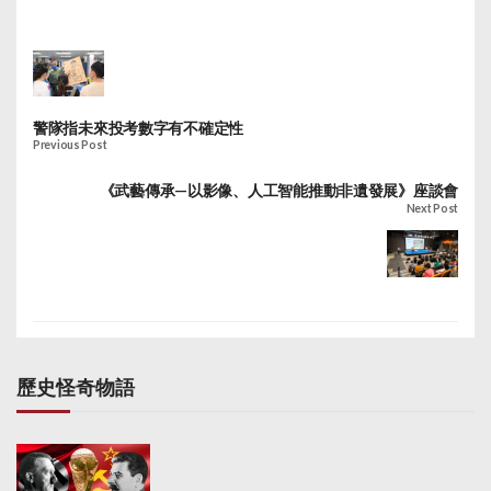
警隊指未來投考數字有不確定性
Previous Post
《武藝傳承—以影像、人工智能推動非遺發展》座談會
Next Post
歷史怪奇物語