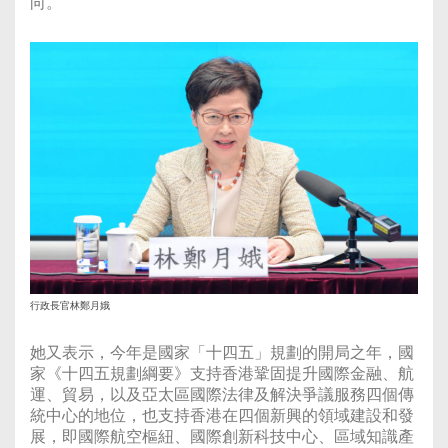
向。
行政長官林鄭月娥
她又表示，今年是國家「十四五」規劃的開局之年，國
家《十四五規劃綱要》支持香港鞏固提升國際金融、航
運、貿易，以及亞太區國際法律及解決爭議服務四個傳
統中心的地位，也支持香港在四個新興的領域建設和發
展，即國際航空樞紐、國際創新科技中心、區域知識產