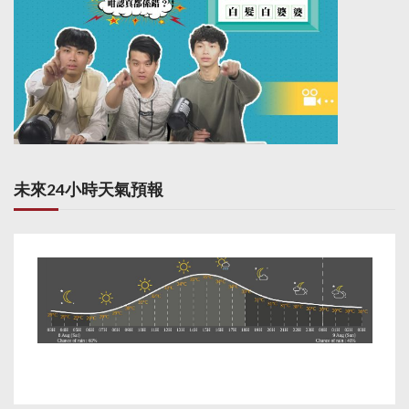
未來24小時天氣預報