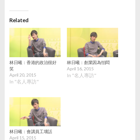
Related
林日曦：香港的政治很好
林日曦：創業因為怕悶
笑
April 16, 2015
April 20, 2015
In "名人專訪"
In "名人專訪"
林日曦：會講員工壞話
April 15, 2015