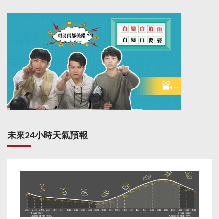
未來24小時天氣預報