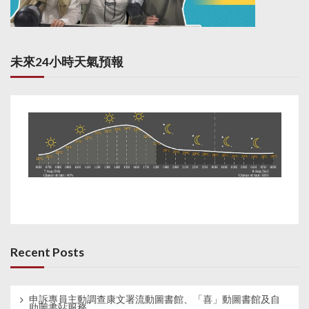
未來24小時天氣預報
Recent Posts
申訴專員主動調查康文署流動圖書館、「喜」動圖書館及自
助圖書站服務