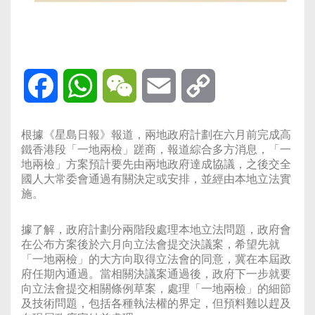
Facebook
WhatsApp
WeChat
Email
Copy
Link
根據《星島日報》報道，兩地政府計劃在六月前完成高
鐵香港段「一地兩檢」蹉商，報道綜合多方消息，「一
地兩檢」方案預計要先由兩地政府達成協議，之後交全
國人大常委會通過有關決定或安排，並經由本地立法實
施。
據了解，政府計劃分兩階段處理本地立法問題，政府會
在公布方案後於六月向立法會提交決議案，希望先就
「一地兩檢」的大方向取得立法會的同意，冀在本屆政
府任期內通過。當相關決議案通過後，政府下一步就要
向立法會提交相關條例草案，處理「一地兩檢」的細節
及技術問題，包括各種執法權的界定，但預料難以趕及