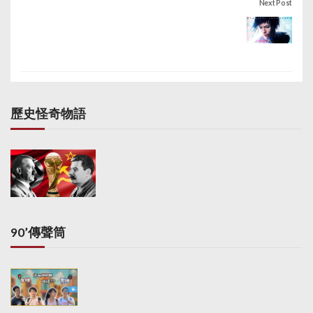
Next Post
歷史怪奇物語
90’傳聲筒