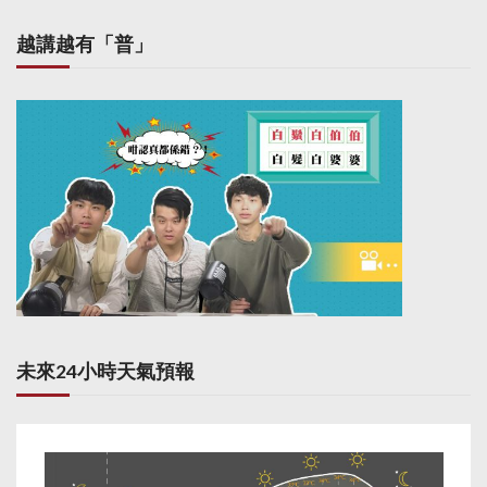
越講越有「普」
未來24小時天氣預報