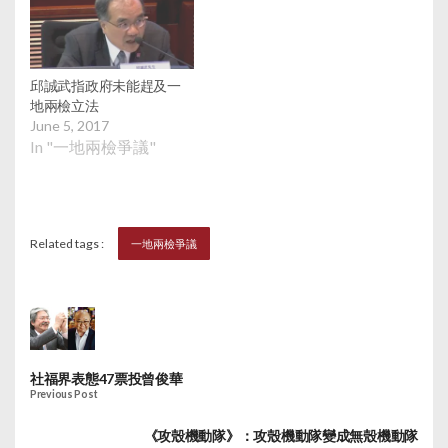
邱誠武指政府未能趕及一
地兩檢立法
June 5, 2017
In "一地兩檢爭議"
Related tags :
一地兩檢爭議
社福界表態47票投曾俊華
Previous Post
《攻殼機動隊》：攻殼機動隊變成無殼機動隊