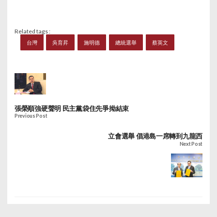
Related tags :
台灣
吳育昇
施明德
總統選舉
蔡英文
張榮順強硬聲明 民主黨袋住先爭拗結束
Previous Post
立會選舉 倡港島一席轉到九龍西
Next Post