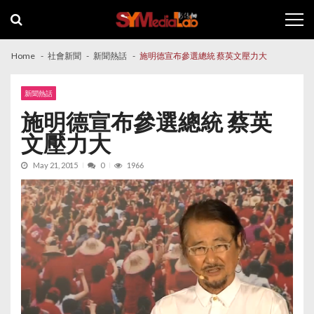
Skip
Skip
to
to
navigation
content
Home
社會新聞
新聞熱話
施明德宣布參選總統 蔡英文壓力大
新聞熱話
施明德宣布參選總統 蔡英
文壓力大
May 21, 2015
0
1966