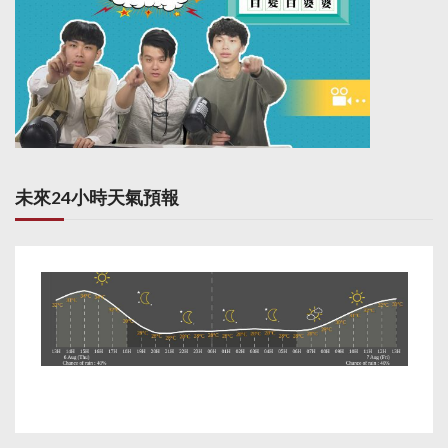
未來24小時天氣預報