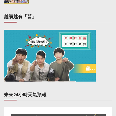
越講越有「普」
未來24小時天氣預報