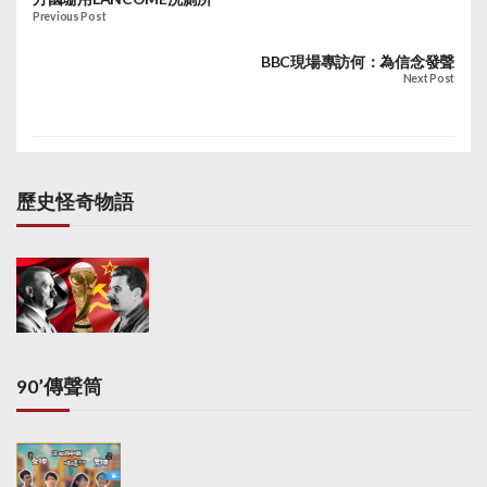
Previous Post
據《明報》估計，這些
店舖休息一天，已損失
BBC現場專訪何：為信念發聲
約數萬元租金。
Next Post
歷史怪奇物語
90’傳聲筒