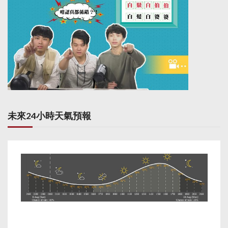
未來24小時天氣預報