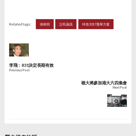
Related tags :
張曉明
泛民議員
特首2017選舉方案
李飛：831決定長期有效
Previous Post
嶺大將參加港大六四集會
Next Post