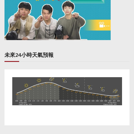
未來24小時天氣預報