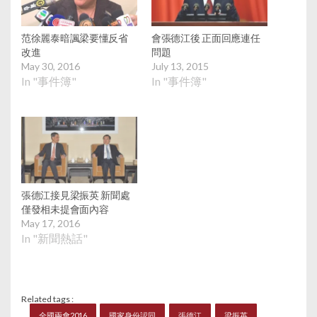
范徐麗泰暗諷梁要懂反省
會張德江後 正面回應連任
改進
問題
May 30, 2016
July 13, 2015
In "事件簿"
In "事件簿"
張德江接見梁振英 新聞處
僅發相未提會面內容
May 17, 2016
In "新聞熱話"
Related tags :
全國兩會2016
國家身份認同
張德江
梁振英