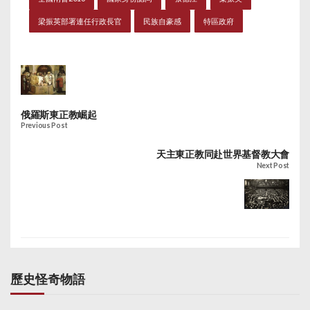
梁振英部署連任行政長官
民族自豪感
特區政府
俄羅斯東正教崛起
Previous Post
天主東正教同赴世界基督教大會
Next Post
歷史怪奇物語