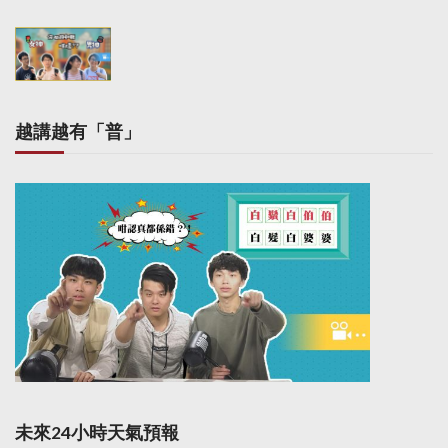
越講越有「普」
未來24小時天氣預報