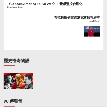
《Captain America：Civil War》：憂慮監控合理化
Previous Post
希拉莉指倘當選邀克林頓救經濟
Next Post
歷史怪奇物語
90’傳聲筒