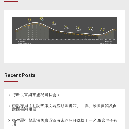
Recent Posts
行政長官與東盟秘書長會面
申訴專員主動調查康文署流動圖書館、「喜」動圖書館及自
助圖書站服務
衞生署打擊非法售賣或管有未經註冊藥物︱一名38歲男子被
捕