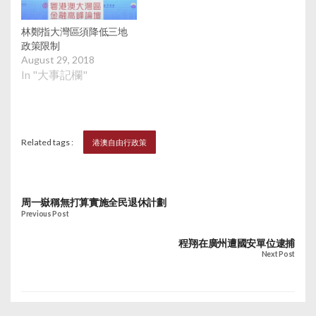
林鄭指大灣區須降低三地
政策限制
August 29, 2018
In "大事記欄"
Related tags :
港澳自由行政策
周一嶽稱無打算實施全民退休計劃
Previous Post
程翔在廣州遭國安單位逮捕
Next Post