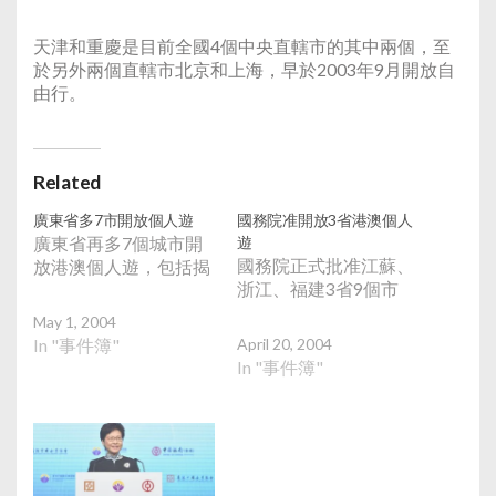
天津和重慶是目前全國4個中央直轄市的其中兩個，至
於另外兩個直轄市北京和上海，早於2003年9月開放自
由行。
Related
廣東省多7市開放個人遊
國務院准開放3省港澳個人
廣東省再多7個城市開
遊
國務院正式批准江蘇、
放港澳個人遊，包括揭
浙江、福建3省9個市
May 1, 2004
In "事件簿"
April 20, 2004
In "事件簿"