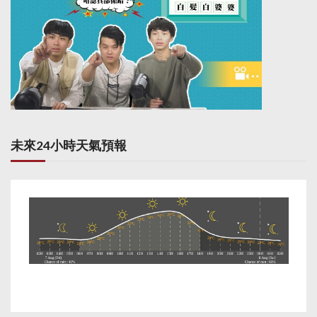
未來24小時天氣預報